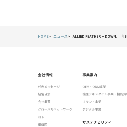
HOME
ニュース
ALLIED FEATHER + DOWN
会社情報
事業案内
代表メッセージ
OEM・ODM事業
経営理念
機能テキスタイル事業・機能資
会社概要
ブランド事業
グローバルネットワーク
デジタル事業
沿革
サステナビリティ
組織図