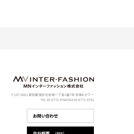
〒107-0051 東京都港区元赤坂一丁目2番7号 赤坂Kタワー
TEL 03-6771-9760
FAX 03-6771-9761
お問い合わせ
会社概要
（PDF）