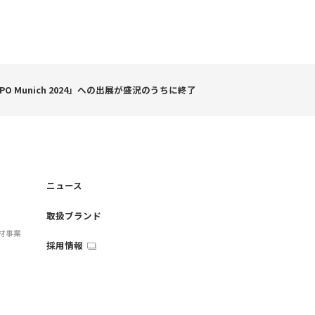
、「ISPO Munich 2024」への出展が盛況のうちに終了
ニュース
取扱ブランド
材事業
採用情報