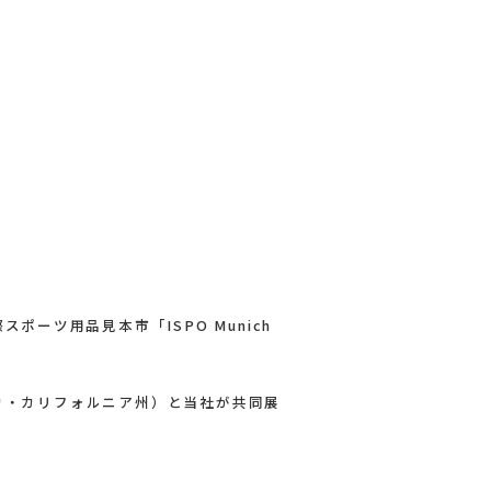
ポーツ用品見本市「ISPO Munich
：アメリカ・カリフォルニア州）と当社が共同展