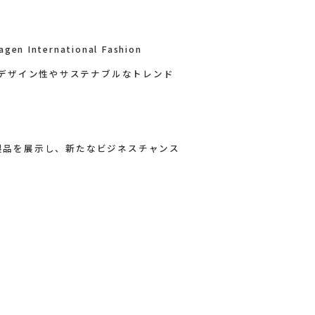
ernational Fashion
はのデザイン性やサステナブルなトレンド
化した製品を展示し、新たなビジネスチャンス