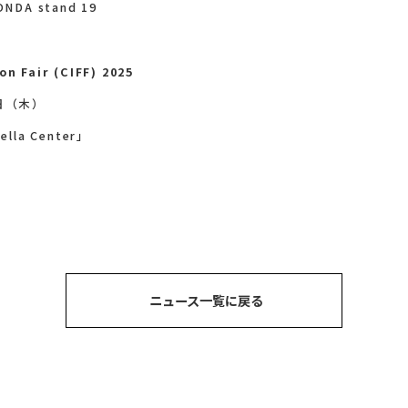
NDA stand 19
n Fair (CIFF) 2025
0日（木）
a Center」
ニュース一覧に戻る