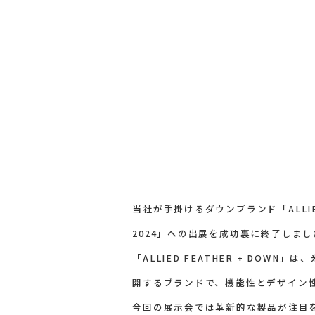
当社が手掛けるダウンブランド「ALLIE
2024」への出展を成功裏に終了しまし
「ALLIED FEATHER + DOWN
開するブランドで、機能性とデザイン
今回の展示会では革新的な製品が注目