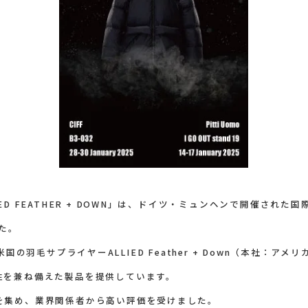
D FEATHER + DOWN」は、ドイツ・ミュンヘンで開催された国際ス
た。
」は、米国の羽毛サプライヤーALLIED Feather + Down（本社
性を兼ね備えた製品を提供しています。
を集め、業界関係者から高い評価を受けました。