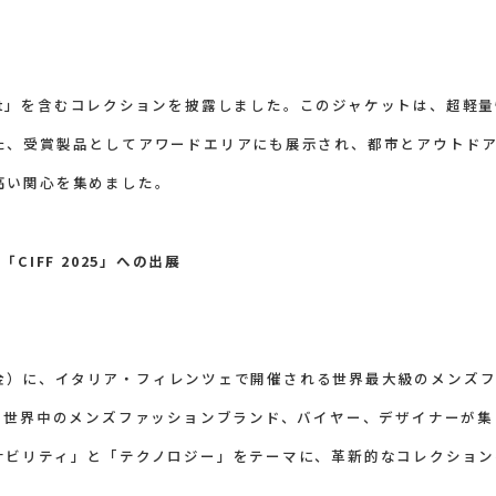
 Jacket」を含むコレクションを披露しました。このジャケットは、超軽
た、受賞製品としてアワードエリアにも展示され、都市とアウトド
高い関心を集めました。
と「CIFF 2025」への出展
（金）に、イタリア・フィレンツェで開催される世界最大級のメンズファッシ
は、世界中のメンズファッションブランド、バイヤー、デザイナーが
ナビリティ」と「テクノロジー」をテーマに、革新的なコレクション