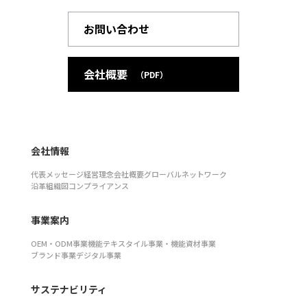
お問い合わせ
会社概要
（PDF）
会社情報
代表メッセージ
経営理念
会社概要
グローバルネットワーク
沿革
組織図
コンプライアンス
事業案内
OEM・ODM事業
機能テキスタイル事業・機能資材事業
ブランド事業
デジタル事業
サステナビリティ