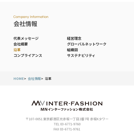
Company Information
会社情報
代表メッセージ
経営理念
会社概要
グローバルネットワーク
沿革
組織図
コンプライアンス
サステナビリティ
HOME
会社情報
沿革
〒107-0051 東京都港区元赤坂一丁目2番7号 赤坂Kタワー
TEL 03-6771-9760
FAX 03-6771-9761