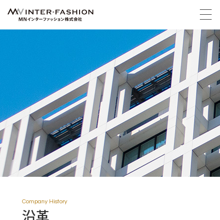
Company History
沿革