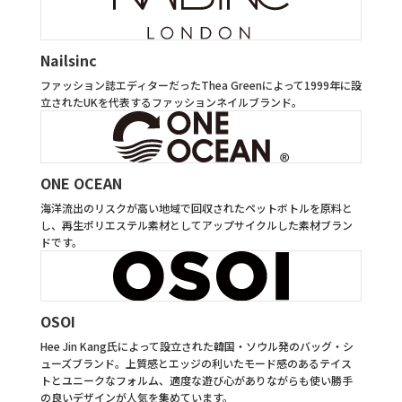
Nailsinc
ファッション誌エディターだったThea Greenによって1999年に設
立されたUKを代表するファッションネイルブランド。
ONE OCEAN
海洋流出のリスクが高い地域で回収されたペットボトルを原料と
し、再生ポリエステル素材としてアップサイクルした素材ブラン
ドです。
OSOI
Hee Jin Kang氏によって設立された韓国・ソウル発のバッグ・シ
ューズブランド。上質感とエッジの利いたモード感のあるテイス
トとユニークなフォルム、適度な遊び心がありながらも使い勝手
の良いデザインが人気を集めています。