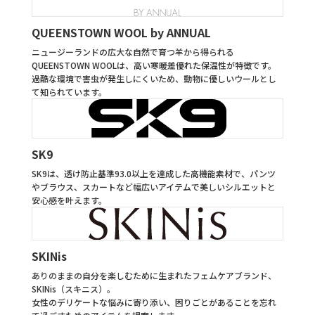
QUEENSTOWN WOOL by ANNUAL
ニュージーランドの広大な自然で育つ羊から得られる
QUEENSTOWN WOOLは、高い寒暖差優れた保温性が特徴です。
過酷な環境で害虫が発生しにくいため、動物に優しいウールとし
て知られています。
SK9
SK9は、透け防止基準93.0以上を達成した高機能素材で、パンツ
やブラウス、スカートなど幅広いアイテムで美しいシルエットと
安心感を叶えます。
SKINis
ありのままの自分を楽しむために生まれたフェムケアブランド、
SKINis（スキニス）。
女性のデリケートな悩みに寄り添い、困りごとがあることを忘れ