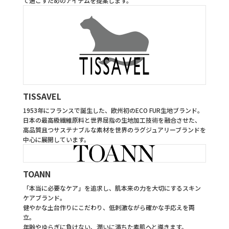
て過ごすためのアイテムを提案します。
TISSAVEL
1953年にフランスで誕生した、欧州初のECO FUR生地ブランド。
日本の最高級繊維原料と世界屈指の生地加工技術を融合させた、
高品質且つサステナブルな素材を世界のラグジュアリーブランドを
中心に展開しています。
TOANN
「本当に必要なケア」を追求し、肌本来の力を大切にするスキン
ケアブランド。
健やかな土台作りにこだわり、低刺激ながら確かな手応えを両
立。
年齢やゆらぎに負けない、潤いに満ちた素肌へと導きます。