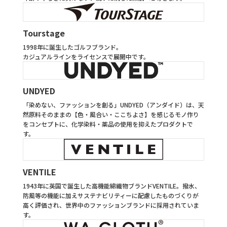
Tourstage
1998年に誕生したゴルフブランド。
カジュアルラインをライセンスで展開中です。
UNDYED
「染めない、ファッションを創る」UNDYED（アンダイド）は、天
然原料そのままの【色・風合い・ここちよさ】を感じるモノ作り
をコンセプトに、化学染料・薬品の使用を抑えたプロダクトで
す。
VENTILE
1943年に英国で誕生した高機能綿織物ブランドVENTILE。撥水、
防風等の機能に加えサステナビリティーに配慮したものづくりが
高く評価され、世界中のファッションブランドに採用されていま
す。