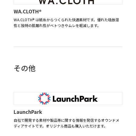
WA.CLOTH®︎
WA.CLOTH® は紙糸からつくられた快適素材です。優れた吸放湿
性と独特の肌離れ性がベトつきやムレを軽減します。
その他
LaunchPark
自社で開発する素材や製品等に関する情報を発信するオウンドメ
ディアサイトです。オリジナル商品も購入いただけます。