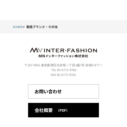
HOME
取扱ブランド・その他
〒107-0051 東京都港区元赤坂一丁目2番7号 赤坂Kタワー
TEL 03-6771-9760
FAX 03-6771-9761
お問い合わせ
会社概要
（PDF）