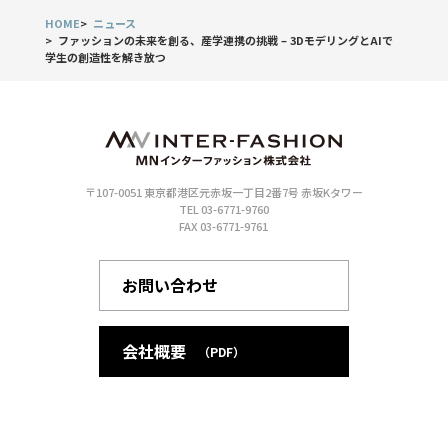
HOME
ニュース
ファッションの未来を創る、産学連携の挑戦 – 3DモデリングとAIで
学生の創造性を解き放つ
〒107-0051 東京都港区元赤坂一丁目2番7号 赤坂Kタワー
TEL 03-6771-9760
FAX 03-6771-9761
お問い合わせ
会社概要
（PDF）