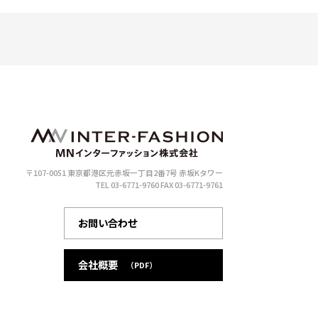
〒107-0051 東京都港区元赤坂一丁目2番7号 赤坂Kタワー
TEL 03-6771-9760
FAX 03-6771-9761
お問い合わせ
会社概要
（PDF）