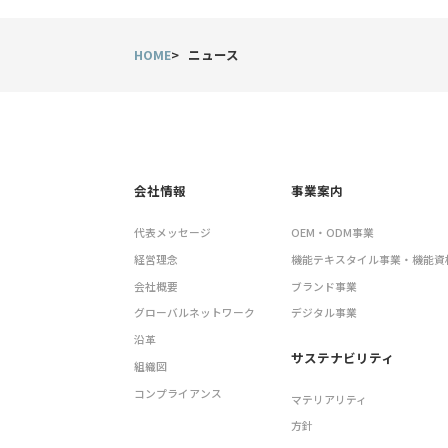
HOME
ニュース
会社情報
事業案内
代表メッセージ
OEM・ODM事業
経営理念
機能テキスタイル事業・機能資
会社概要
ブランド事業
グローバルネットワーク
デジタル事業
沿革
サステナビリティ
組織図
コンプライアンス
マテリアリティ
方針