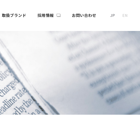
取扱ブランド
採用情報
お問い合わせ
JP
EN