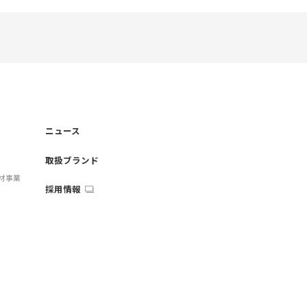
ニュース
取扱ブランド
材事業
採用情報