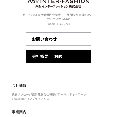
〒107-0051 東京都港区元赤坂一丁目2番7号 赤坂Kタワー
TEL 03-6771-9760
FAX 03-6771-9761
お問い合わせ
会社概要
（PDF）
会社情報
代表メッセージ
経営理念
会社概要
グローバルネットワーク
沿革
組織図
コンプライアンス
事業案内