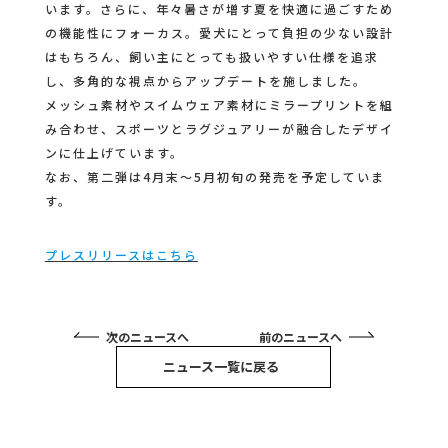
います。さらに、年々暑さが増す夏を快適に過ごすため
の機能性にフォーカス。愛犬にとって負担の少ない設計
はもちろん、飼い主にとっても扱いやすい仕様を追求
し、多角的な視点からアップデートを施しました。
メッシュ素材やスイムウェア素材にミラープリントを組
み合わせ、スポーツとラグジュアリーが融合したデザイ
ンに仕上げています。
なお、第二弾は4月末〜5月初旬の発売を予定していま
す。
プレスリリースはこちら
次のニュースへ
前のニュースへ
ニュース一覧に戻る