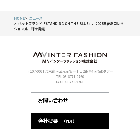
HOME
ニュース
ペットブランド「STANDING ON THE BLUE」、2026年春夏コレク
ション第一弾を発売
〒107-0051 東京都港区元赤坂一丁目2番7号 赤坂Kタワー
TEL 03-6771-9760
FAX 03-6771-9761
お問い合わせ
会社概要
（PDF）