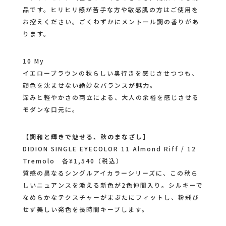
品です。ヒリヒリ感が苦手な方や敏感肌の方はご使用を
お控えください。ごくわずかにメントール調の香りがあ
ります。
10 My
イエローブラウンの秋らしい奥行きを感じさせつつも、
顔色を沈ませない絶妙なバランスが魅力。
深みと軽やかさの両立による、大人の余裕を感じさせる
モダンな口元に。
【調和と輝きで魅せる、秋のまなざし】
DIDION SINGLE EYECOLOR 11 Almond Riff / 12
Tremolo 各¥1,540（税込）
質感の異なるシングルアイカラーシリーズに、この秋ら
しいニュアンスを添える新色が2色仲間入り。シルキーで
なめらかなテクスチャーがまぶたにフィットし、粉飛び
せず美しい発色を長時間キープします。