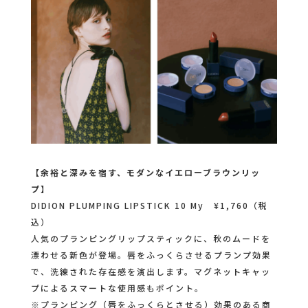
【余裕と深みを宿す、モダンなイエローブラウンリッ
プ】
DIDION PLUMPING LIPSTICK 10 My ¥1,760（税
込）
人気のプランピングリップスティックに、秋のムードを
漂わせる新色が登場。唇をふっくらさせるプランプ効果
で、洗練された存在感を演出します。マグネットキャッ
プによるスマートな使用感もポイント。
※プランピング（唇をふっくらとさせる）効果のある商