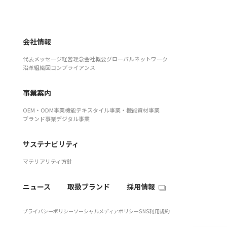
会社情報
代表メッセージ
経営理念
会社概要
グローバルネットワーク
沿革
組織図
コンプライアンス
事業案内
OEM・ODM事業
機能テキスタイル事業・機能資材事業
ブランド事業
デジタル事業
サステナビリティ
マテリアリティ
方針
ニュース
取扱ブランド
採用情報
プライバシーポリシー
ソーシャルメディアポリシー
SNS利用規約