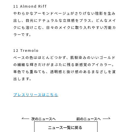
11 Almond Riff
やわらかなアーモンドベージュがさりげない陰影を生み
出し、目元にナチュラルな立体感をプラス。どんなメイ
クにも溶けこむ、日々のメイクに取り入れやすい万能カ
ラーです。
12 Tremolo
ベースの色はほとんどつかず、肌馴染みのいいゴールド
の繊細な輝きだけがまぶたに残る新感覚のアイカラー。
単色でも重ねても、透明感と抜け感のあるまなざしを演
出します。
プレスリリースはこちら
次のニュースへ
前のニュースへ
ニュース一覧に戻る