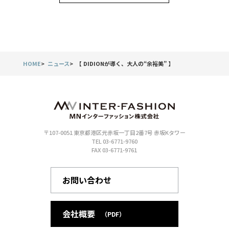
HOME
ニュース
【 DIDIONが導く、大人の“余裕美” 】
〒107-0051 東京都港区元赤坂一丁目2番7号 赤坂Kタワー
TEL 03-6771-9760
FAX 03-6771-9761
お問い合わせ
会社概要
（PDF）