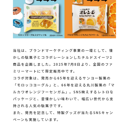
当社は、ブランドマーケティング事業の一環として、懐
かしの駄菓子とコラボレーションしたチルドスイーツ2
商品を企画しました。2025年7月8日より、全国のファ
ミリーマートにて限定販売中です。
コラボ対象は、発売から65年を迎えるサンヨー製菓の
「モロッコヨーグル」と、66年を迎える丸川製菓の「マ
ルカワオレンジフーセンガム」。SNS映えするレトロな
パッケージと、昔懐かしい味わいで、幅広い世代から支
持される人気の駄菓子です。
また、発売を記念して、特製グッズが当たるSNSキャン
ペーンも実施しています。