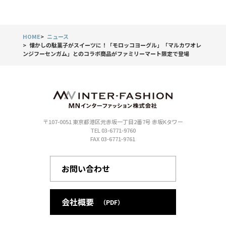
HOME
ニュース
懐かしの駄菓子がスイーツに！「モロッコヨーグル」「マルカワオレ
ンジフーセンガム」とのコラボ商品がファミリーマート限定で登場
〒107-0051 東京都港区元赤坂一丁目2番7号 赤坂Kタワー
TEL 03-6771-9760
FAX 03-6771-9761
お問い合わせ
会社概要
（PDF）