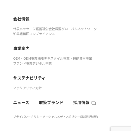
会社情報
代表メッセージ
経営理念
会社概要
グローバルネットワーク
沿革
組織図
コンプライアンス
事業案内
OEM・ODM事業
機能テキスタイル事業・機能資材事業
ブランド事業
デジタル事業
サステナビリティ
マテリアリティ
方針
ニュース
取扱ブランド
採用情報
プライバシーポリシー
ソーシャルメディアポリシー
SNS利用規約