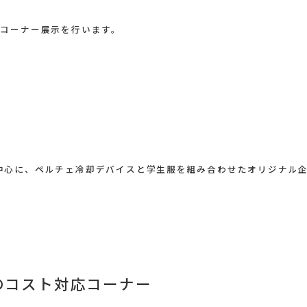
でコーナー展示を行います。
心に、ペルチェ冷却デバイスと学生服を組み合わせたオリジナル企画「C
製のコスト対応コーナー