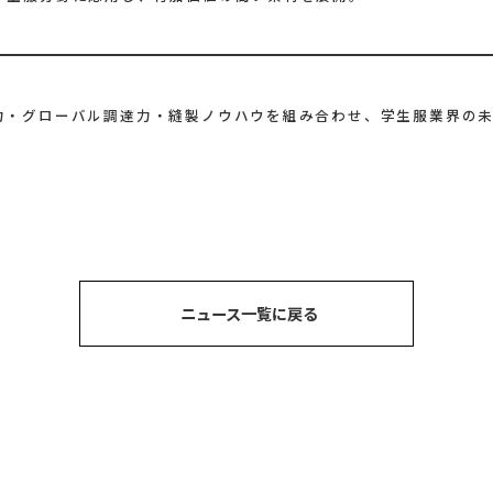
力・グローバル調達力・縫製ノウハウを組み合わせ、学生服業界の
ニュース一覧に戻る