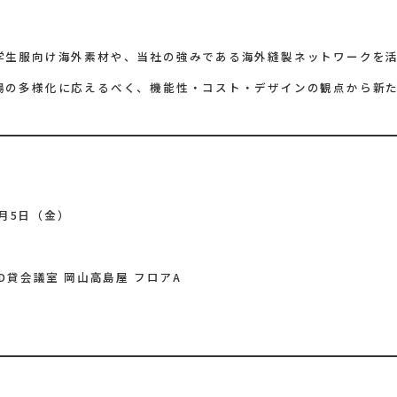
学生服向け海外素材や、当社の強みである海外縫製ネットワークを
場の多様化に応えるべく、機能性・コスト・デザインの観点から新
2月5日（金）
貸会議室 岡山高島屋 フロアA