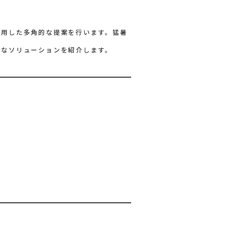
活用した多角的な提案を行います。猛暑
たなソリューションを紹介します。