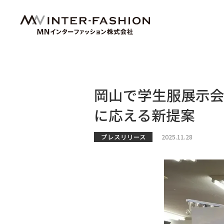
岡山で学生服展示会
に応える新提案
プレスリリース
2025.11.28