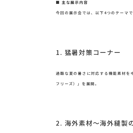
■
主な展示内容
今回の展示会では、以下4つのテーマ
1. 猛暑対策コーナー
過酷な夏の暑さに対応する機能素材を中
フリーズ）」を展開。
2. 海外素材～海外縫