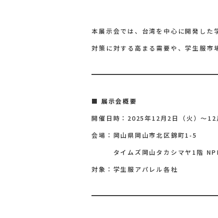
本展示会では、台湾を中心に開発した
対策に対する高まる需要や、学生服市
■
展示会概要
開催日時：2025年12月2日（火）～1
会場：岡山県岡山市北区錦町1-5
タイムズ岡山タカシマヤ1階 NPD
対象：学生服アパレル各社