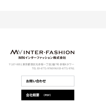
〒107-0051 東京都港区元赤坂一丁目2番7号 赤坂Kタワー
TEL 03-6771-9760
FAX 03-6771-9761
お問い合わせ
会社概要
（PDF）