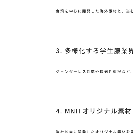
台湾を中心に開発した海外素材と、当
3. 多様化する学生服
ジェンダーレス対応や快適性重視など
4. MNIFオリジナル素
当社独自に開発したオリジナル素材を