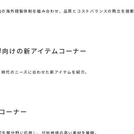
社の海外縫製体制を組み合わせ、品質とコストバランスの両立を提
業界向けの新アイテムコーナー
、時代のニーズに合わせた新アイテムを紹介。
材コーナー
学生服分野に応用し、付加価値の高い素材を展開。