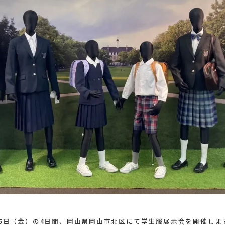
2月5日（金）の4日間、岡山県岡山市北区にて学生服展示会を開催しま