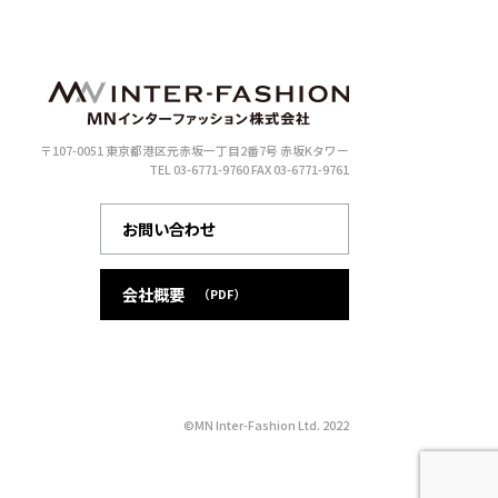
〒107-0051 東京都港区元赤坂一丁目2番7号 赤坂Kタワー
TEL 03-6771-9760
FAX 03-6771-9761
お問い合わせ
会社概要
（PDF）
©MN Inter-Fashion Ltd. 2022