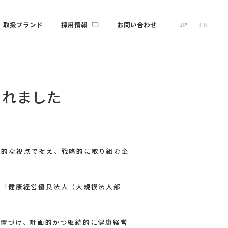
取扱ブランド
採用情報
お問い合わせ
JP
EN
されました
営的な視点で捉え、戦略的に取り組む企
、「健康経営優良法人（大規模法人部
位置づけ、計画的かつ継続的に健康経営