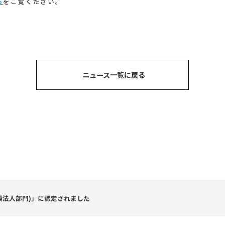
ら
をご覧ください。
ニュース一覧に戻る
模法人部門)」に認定されました