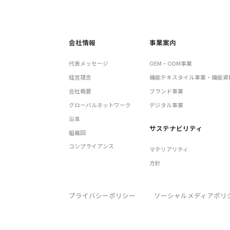
会社情報
事業案内
代表メッセージ
OEM・ODM事業
経営理念
機能テキスタイル事業・機能資
会社概要
ブランド事業
グローバルネットワーク
デジタル事業
沿革
サステナビリティ
組織図
コンプライアンス
マテリアリティ
方針
プライバシーポリシー
ソーシャルメディアポリ