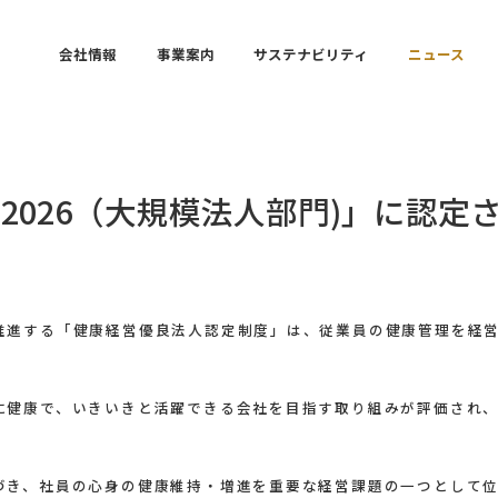
会社情報
事業案内
サステナビリティ
ニュース
2026（大規模法人部門)」に認定
推進する「健康経営優良法人認定制度」は、従業員の健康管理を経
に健康で、いきいきと活躍できる会社を目指す取り組みが評価され
づき、社員の心身の健康維持・増進を重要な経営課題の一つとして